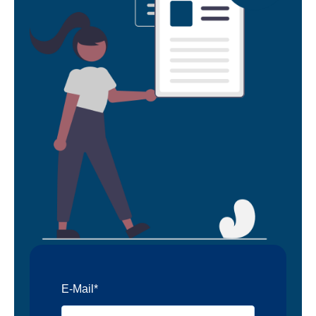
E-Mail
*