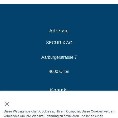
Adresse
SECURIX AG
Aarburgerstrasse 7
4600 Olten
Kontakt
×
E-Mail: sales@securix.swiss
Diese Website speichert Cookies auf Ihrem Computer. Diese Cookies werden
verwendet, um Ihre Website-Erfahrung zu optimieren und Ihnen einen
Zentrale: +41 58 510 81 10